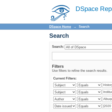
Search
DSpace Repo
DSpace Home
→
Search
Search
Search:
Filters
Use filters to refine the search results.
Current Filters: