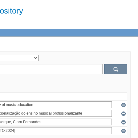
sitory