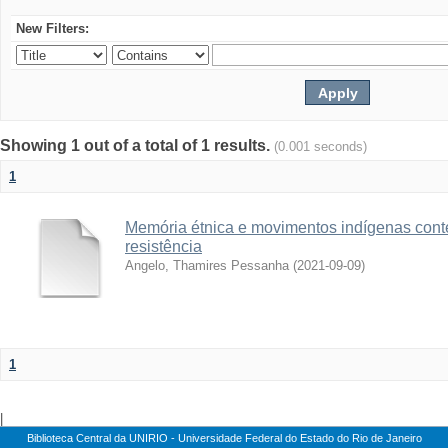
New Filters:
Showing 1 out of a total of 1 results.
(0.001 seconds)
1
Memória étnica e movimentos indígenas con
resistência
Angelo, Thamires Pessanha
(
2021-09-09
)
1
|
Biblioteca Central da UNIRIO - Universidade Federal do Estado do Rio de Janeiro