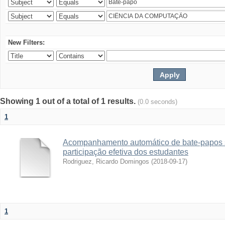
New Filters:
Showing 1 out of a total of 1 results.
(0.0 seconds)
1
Acompanhamento automático de bate-papos 
participação efetiva dos estudantes
Rodriguez, Ricardo Domingos
(
2018-09-17
)
1