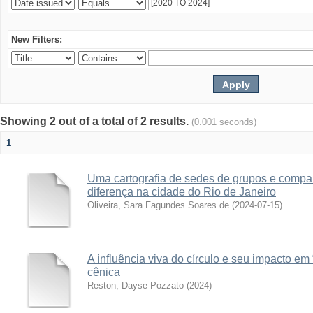
New Filters:
Showing 2 out of a total of 2 results.
(0.001 seconds)
1
Uma cartografia de sedes de grupos e companh
diferença na cidade do Rio de Janeiro
Oliveira, Sara Fagundes Soares de
(
2024-07-15
)
A influência viva do círculo e seu impacto e
cênica
Reston, Dayse Pozzato
(
2024
)