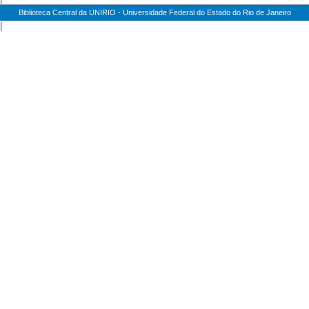
Biblioteca Central da UNIRIO - Universidade Federal do Estado do Rio de Janeiro
|