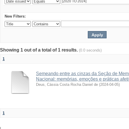
New Filters:
Showing 1 out of a total of 1 results.
(0.0 seconds)
1
Semeando entre as cinzas da Seção de Memó
Nacional: memórias, emoções e práticas afet
Deus, Cássia Costa Rocha Daniel de
(
2024-04-05
)
1
|