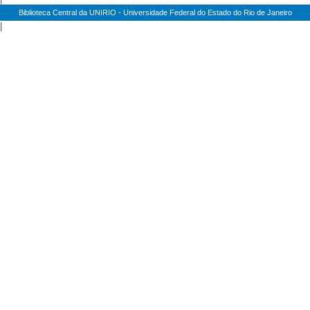
Biblioteca Central da UNIRIO - Universidade Federal do Estado do Rio de Janeiro
|