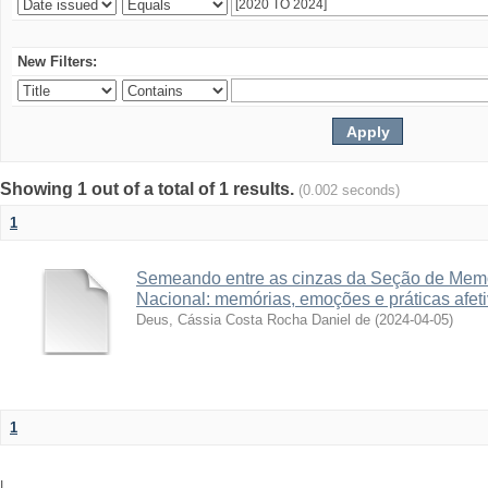
New Filters:
Showing 1 out of a total of 1 results.
(0.002 seconds)
1
Semeando entre as cinzas da Seção de Memó
Nacional: memórias, emoções e práticas afet
Deus, Cássia Costa Rocha Daniel de
(
2024-04-05
)
1
|