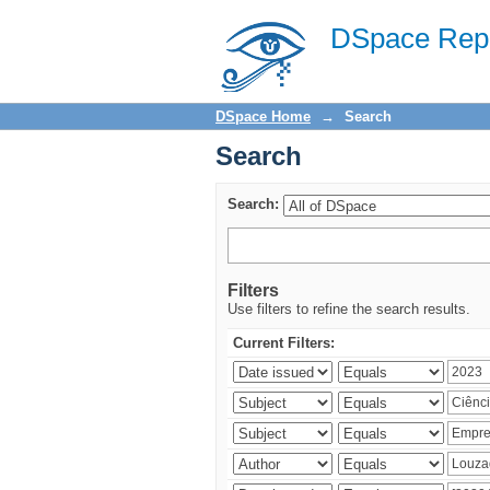
Search
DSpace Repo
DSpace Home
→
Search
Search
Search:
Filters
Use filters to refine the search results.
Current Filters: