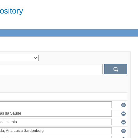
sitory