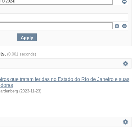
lts.
(0.001 seconds)
eiros que tratam feridas no Estado do Rio de Janeiro e suas
doras
Sardenberg
(
2023-11-23
)