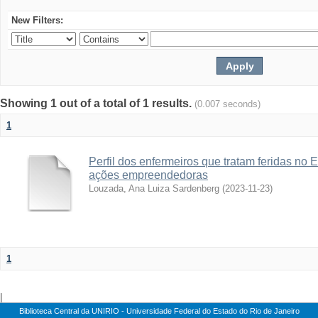
New Filters:
Showing 1 out of a total of 1 results.
(0.007 seconds)
1
Perfil dos enfermeiros que tratam feridas no 
ações empreendedoras
Louzada, Ana Luiza Sardenberg
(
2023-11-23
)
1
|
Biblioteca Central da UNIRIO - Universidade Federal do Estado do Rio de Janeiro