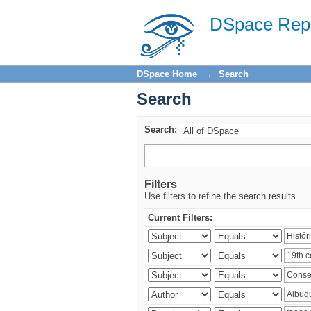
Search
DSpace Repo
DSpace Home
→
Search
Search
Search:
Filters
Use filters to refine the search results.
Current Filters: