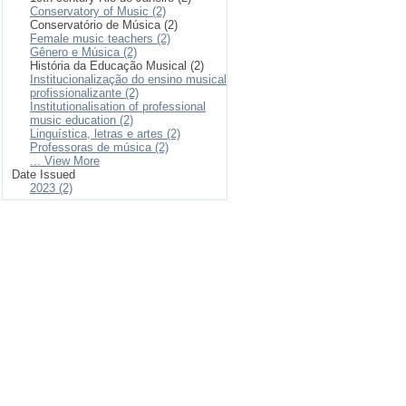
Conservatory of Music (2)
Conservatório de Música (2)
Female music teachers (2)
Gênero e Música (2)
História da Educação Musical (2)
Institucionalização do ensino musical
profissionalizante (2)
Institutionalisation of professional
music education (2)
Linguística, letras e artes (2)
Professoras de música (2)
... View More
Date Issued
2023 (2)