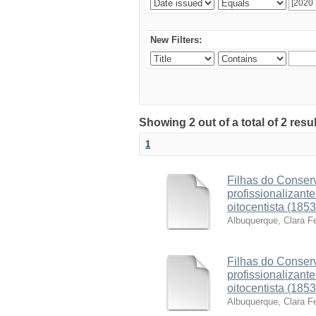
New Filters:
Showing 2 out of a total of 2 resu
1
Filhas do Conserv
profissionalizant
oitocentista (185
Albuquerque, Clara F
Filhas do Conserv
profissionalizant
oitocentista (185
Albuquerque, Clara F