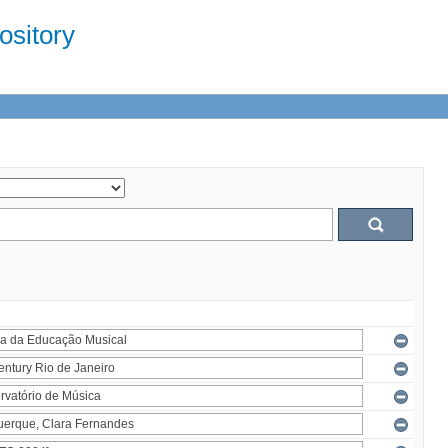
sitory