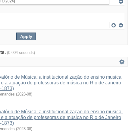
lts.
(0.004 seconds)
atório de Música: a institucionalização do ensino musical
e e a atuação de professoras de música no Rio de Janeiro
3-1873)
ernandes
(
2023-08
)
atório de Música: a institucionalização do ensino musical
e e a atuação de professoras de música no Rio de Janeiro
3-1873)
ernandes
(
2023-08
)