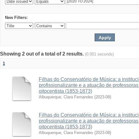
New Filters:
Showing 2 out of a total of 2 results.
(0.001 seconds)
1
Filhas do Conservatório de Música: a institu
profissionalizante e a atuação de professora
oitocentista (1853-1873)
Albuquerque, Clara Fernandes
(
2023-08
)
Filhas do Conservatório de Música: a institu
profissionalizante e a atuação de professora
oitocentista (1853-1873)
Albuquerque, Clara Fernandes
(
2023-08
)