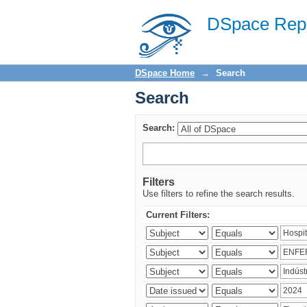
Search
DSpace Repo
DSpace Home
→
Search
Search
Search:
Filters
Use filters to refine the search results.
Current Filters: