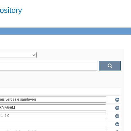
sitory