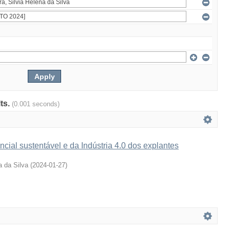
lts.
(0.001 seconds)
cial sustentável e da Indústria 4.0 dos explantes
a da Silva
(
2024-01-27
)