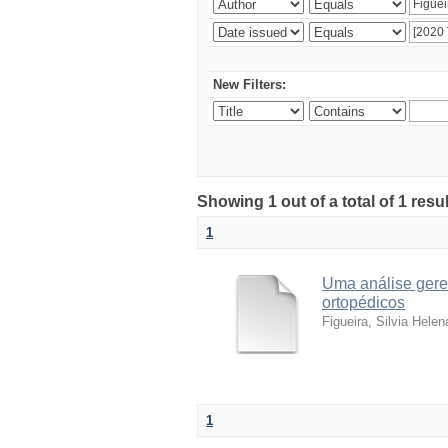
New Filters:
Showing 1 out of a total of 1 resu
1
Uma análise geren
ortopédicos
Figueira, Silvia Helen
1