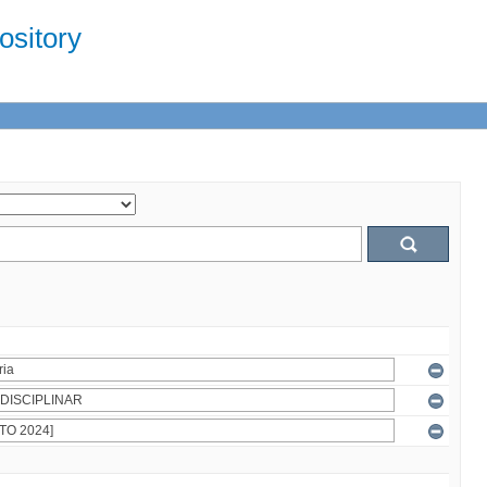
sitory