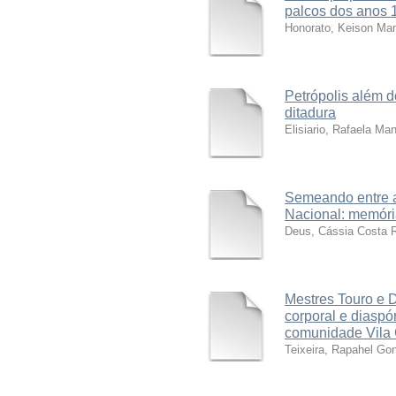
palcos dos anos 
Honorato, Keison M
Petrópolis além d
ditadura
Elisiario, Rafaela Ma
Semeando entre a
Nacional: memória
Deus, Cássia Costa 
Mestres Touro e 
corporal e diaspór
comunidade Vila 
Teixeira, Rapahel Go