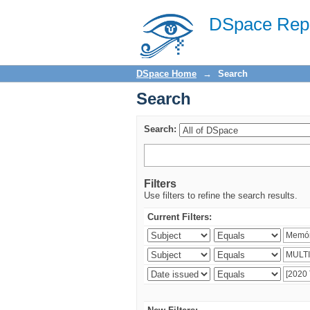
Search
DSpace Repo
DSpace Home
→
Search
Search
Search:
Filters
Use filters to refine the search results.
Current Filters: