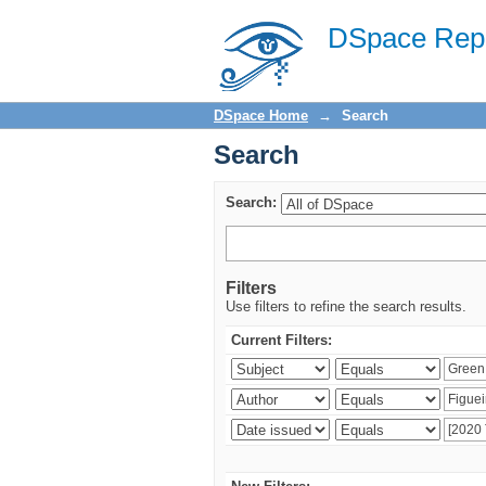
Search
DSpace Repo
DSpace Home
→
Search
Search
Search:
Filters
Use filters to refine the search results.
Current Filters: