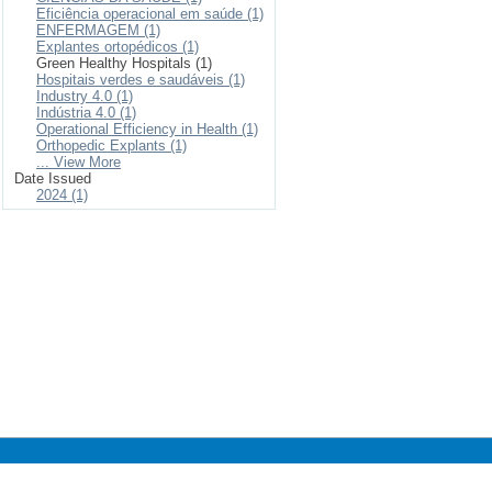
Eficiência operacional em saúde (1)
ENFERMAGEM (1)
Explantes ortopédicos (1)
Green Healthy Hospitals (1)
Hospitais verdes e saudáveis (1)
Industry 4.0 (1)
Indústria 4.0 (1)
Operational Efficiency in Health (1)
Orthopedic Explants (1)
... View More
Date Issued
2024 (1)