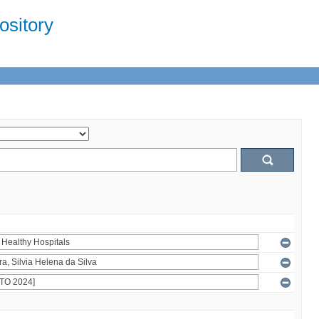
sitory