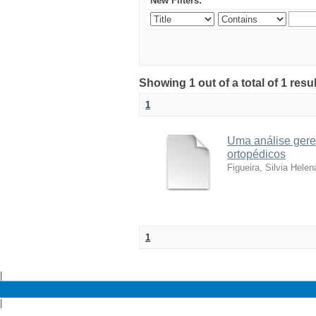
New Filters:
Showing 1 out of a total of 1 resu
1
Uma análise geren
ortopédicos
Figueira, Silvia Helen
1
|
|