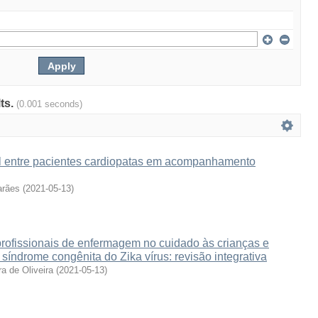
lts.
(0.001 seconds)
 entre pacientes cardiopatas em acompanhamento
arães
(
2021-05-13
)
profissionais de enfermagem no cuidado às crianças e
 síndrome congênita do Zika vírus: revisão integrativa
ra de Oliveira
(
2021-05-13
)