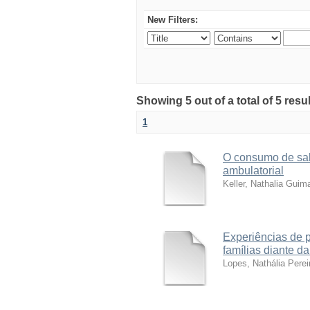
New Filters:
Showing 5 out of a total of 5 resu
1
O consumo de sal
ambulatorial
Keller, Nathalia Guim
Experiências de 
famílias diante da
Lopes, Nathália Perei