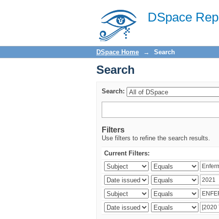
Search
DSpace Repo
DSpace Home
→
Search
Search
Search:
Filters
Use filters to refine the search results.
Current Filters: