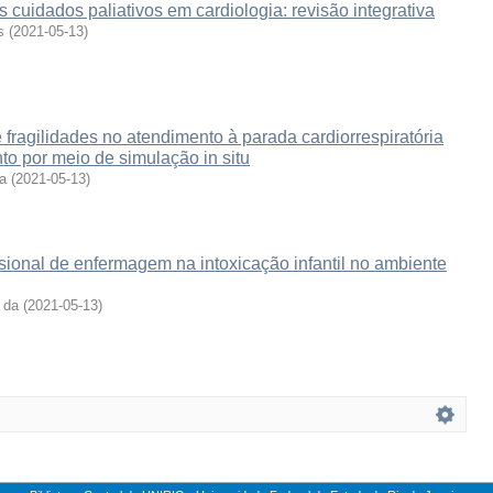
cuidados paliativos em cardiologia: revisão integrativa
s
(
2021-05-13
)
 fragilidades no atendimento à parada cardiorrespiratória
to por meio de simulação in situ
ra
(
2021-05-13
)
sional de enfermagem na intoxicação infantil no ambiente
s da
(
2021-05-13
)