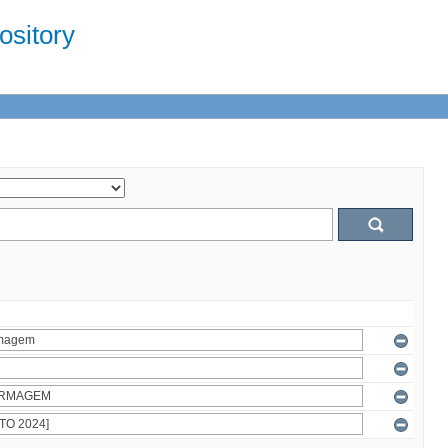
sitory