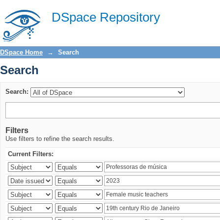
Search
DSpace Repository
DSpace Home
→
Search
Search
Search:
Filters
Use filters to refine the search results.
Current Filters: