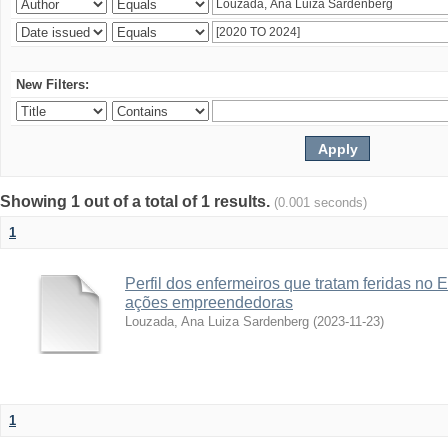
New Filters:
Showing 1 out of a total of 1 results.
(0.001 seconds)
1
Perfil dos enfermeiros que tratam feridas no 
ações empreendedoras
Louzada, Ana Luiza Sardenberg
(
2023-11-23
)
1