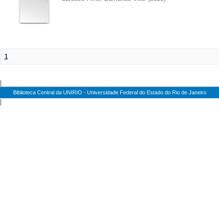
1
|
Biblioteca Central da UNIRIO - Universidade Federal do Estado do Rio de Janeiro
|