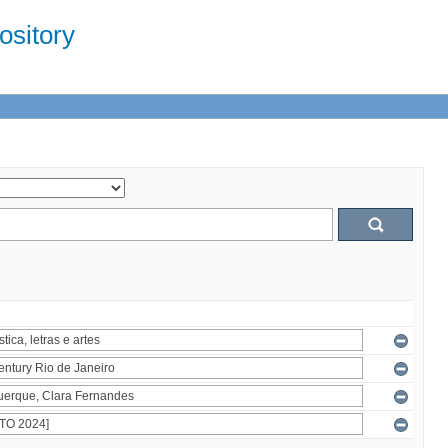
sitory