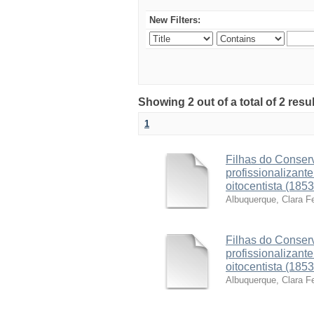
New Filters:
Showing 2 out of a total of 2 resu
1
Filhas do Conserv
profissionalizant
oitocentista (185
Albuquerque, Clara F
Filhas do Conserv
profissionalizant
oitocentista (185
Albuquerque, Clara F