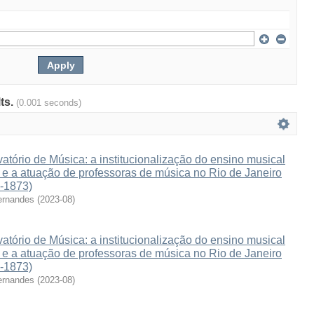
lts.
(0.001 seconds)
atório de Música: a institucionalização do ensino musical
e e a atuação de professoras de música no Rio de Janeiro
3-1873)
ernandes
(
2023-08
)
atório de Música: a institucionalização do ensino musical
e e a atuação de professoras de música no Rio de Janeiro
3-1873)
ernandes
(
2023-08
)