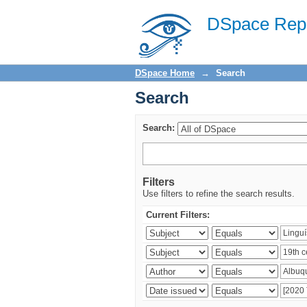
Search
DSpace Repo
DSpace Home
→
Search
Search
Search:
Filters
Use filters to refine the search results.
Current Filters: