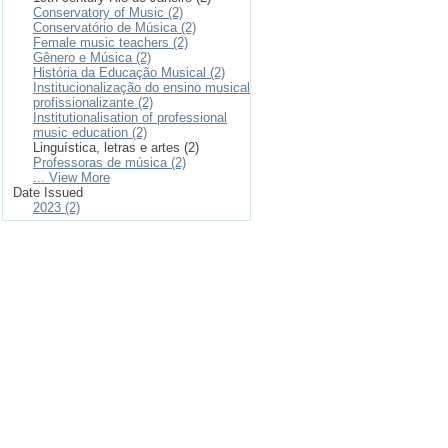
Conservatory of Music (2)
Conservatório de Música (2)
Female music teachers (2)
Gênero e Música (2)
História da Educação Musical (2)
Institucionalização do ensino musical
profissionalizante (2)
Institutionalisation of professional
music education (2)
Linguística, letras e artes (2)
Professoras de música (2)
... View More
Date Issued
2023 (2)