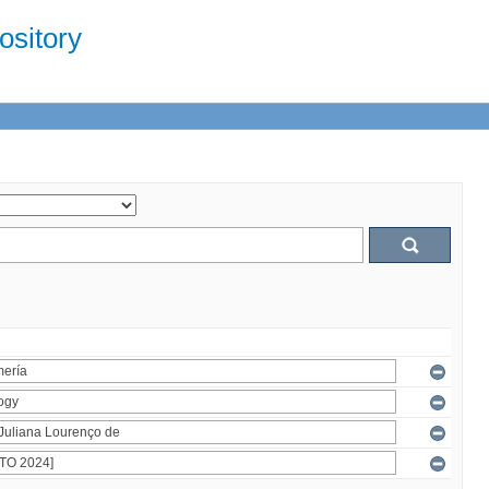
sitory