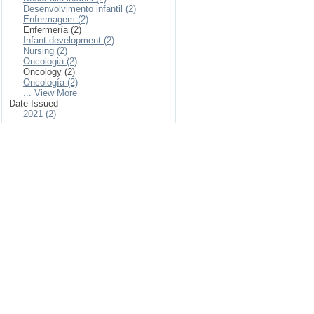
Desenvolvimento infantil (2)
Enfermagem (2)
Enfermería (2)
Infant development (2)
Nursing (2)
Oncologia (2)
Oncology (2)
Oncología (2)
... View More
Date Issued
2021 (2)