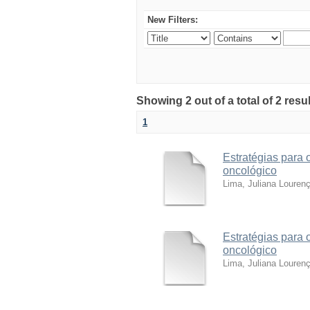
New Filters:
Showing 2 out of a total of 2 resu
1
Estratégias para 
oncológico
Lima, Juliana Louren
Estratégias para 
oncológico
Lima, Juliana Louren