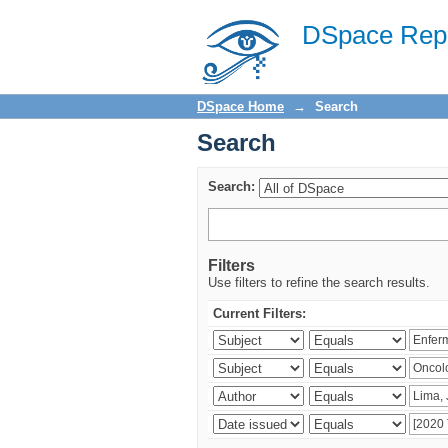
Search
DSpace Repo
DSpace Home
→
Search
Search
Search:
Filters
Use filters to refine the search results.
Current Filters: