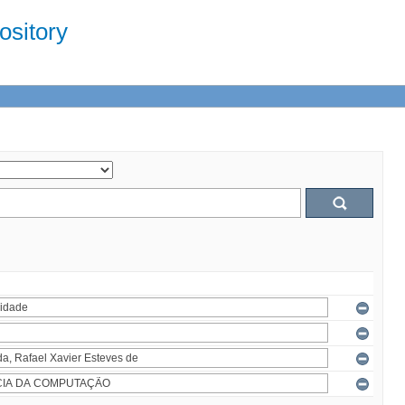
sitory