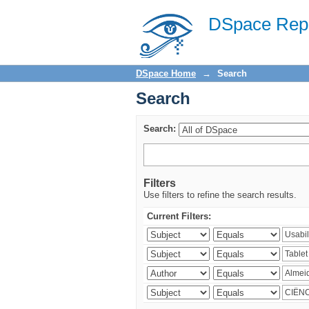
Search
DSpace Repo
DSpace Home
→
Search
Search
Search:
Filters
Use filters to refine the search results.
Current Filters: