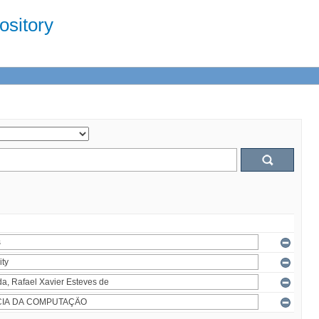
sitory