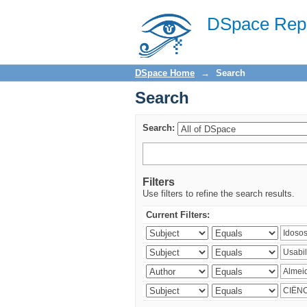
Search
DSpace Repo
DSpace Home
→
Search
Search
Search:
Filters
Use filters to refine the search results.
Current Filters: