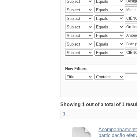
New Filters:
Showing 1 out of a total of 1 resu
1
Acompanhamento 
participação efet