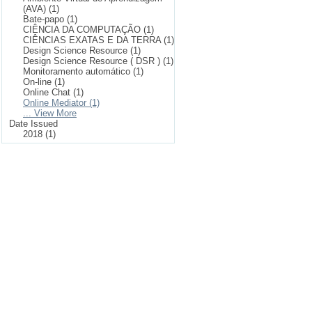
(AVA) (1)
Bate-papo (1)
CIÊNCIA DA COMPUTAÇÃO (1)
CIÊNCIAS EXATAS E DA TERRA (1)
Design Science Resource (1)
Design Science Resource ( DSR ) (1)
Monitoramento automático (1)
On-line (1)
Online Chat (1)
Online Mediator (1)
... View More
Date Issued
2018 (1)