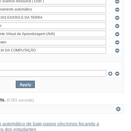
lts.
(0.001 seconds)
automático de bate-papos síncronos focando a
iva dos estudantes