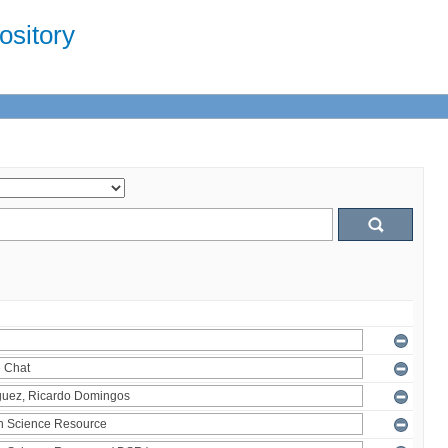
sitory