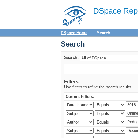
Search
DSpace Repo
DSpace Home
→
Search
Search
Search:
Filters
Use filters to refine the search results.
Current Filters: