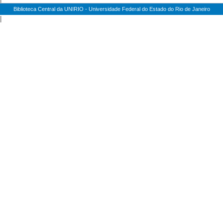
Biblioteca Central da UNIRIO - Universidade Federal do Estado do Rio de Janeiro
|