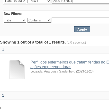
New Filters:
Showing 1 out of a total of 1 results.
(0.0 seconds)
1
Perfil dos enfermeiros que tratam feridas no 
ações empreendedoras
Louzada, Ana Luiza Sardenberg
(
2023-11-23
)
1
|