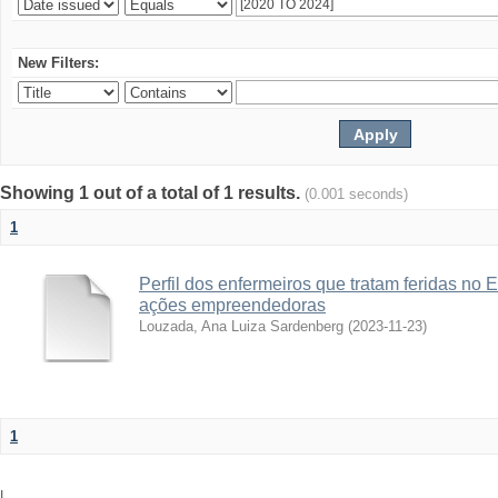
New Filters:
Showing 1 out of a total of 1 results.
(0.001 seconds)
1
Perfil dos enfermeiros que tratam feridas no 
ações empreendedoras
Louzada, Ana Luiza Sardenberg
(
2023-11-23
)
1
|