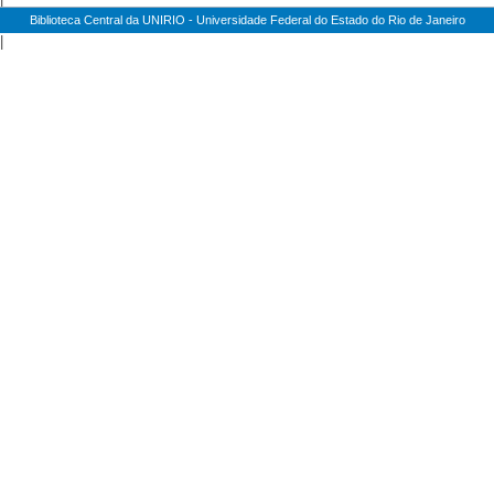
Biblioteca Central da UNIRIO - Universidade Federal do Estado do Rio de Janeiro
|