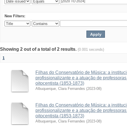
New Filters:
Showing 2 out of a total of 2 results.
(0.001 seconds)
1
Filhas do Conservatório de Música: a institu
profissionalizante e a atuação de professora
oitocentista (1853-1873)
Albuquerque, Clara Fernandes
(
2023-08
)
Filhas do Conservatório de Música: a institu
profissionalizante e a atuação de professora
oitocentista (1853-1873)
Albuquerque, Clara Fernandes
(
2023-08
)