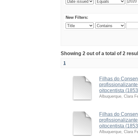
New Filters:
Showing 2 out of a total of 2 resu
1
Filhas do Conserv
profissionalizant
oitocentista (185
Albuquerque, Clara F
Filhas do Conserv
profissionalizant
oitocentista (185
Albuquerque, Clara F