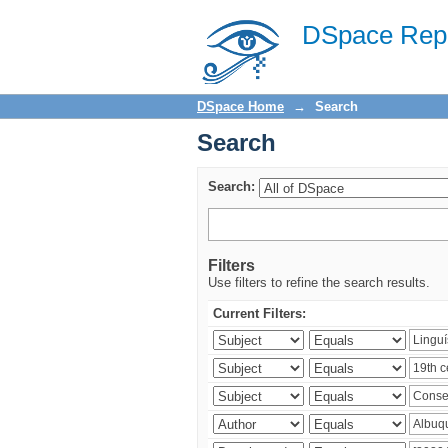
Search
DSpace Repo
DSpace Home
→
Search
Search
Search:
Filters
Use filters to refine the search results.
Current Filters: