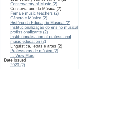
Conservatory of Music (2)
Conservatório de Música (2)
Female music teachers (2)
Gênero e Música (2)
História da Educação Musical (2)
Institucionalização do ensino musical
profissionalizante (2)
Institutionalisation of professional
music education (2)
Linguística, letras e artes (2)
Professoras de música (2)
... View More
Date Issued
2023 (2)