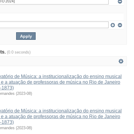
lts.
(0.0 seconds)
atório de Música: a institucionalização do ensino musical
e e a atuação de professoras de música no Rio de Janeiro
3-1873)
ernandes
(
2023-08
)
atório de Música: a institucionalização do ensino musical
e e a atuação de professoras de música no Rio de Janeiro
3-1873)
ernandes
(
2023-08
)