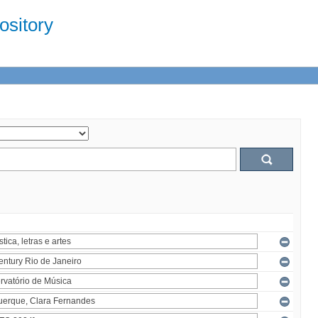
sitory