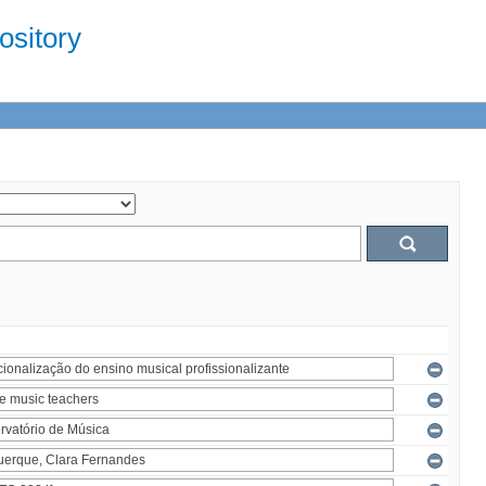
sitory