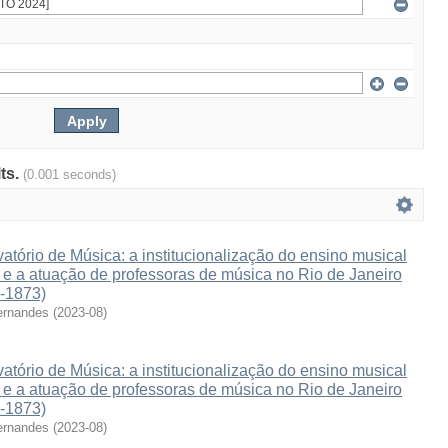
lts.
(0.001 seconds)
atório de Música: a institucionalização do ensino musical
e e a atuação de professoras de música no Rio de Janeiro
3-1873)
ernandes
(
2023-08
)
atório de Música: a institucionalização do ensino musical
e e a atuação de professoras de música no Rio de Janeiro
3-1873)
ernandes
(
2023-08
)