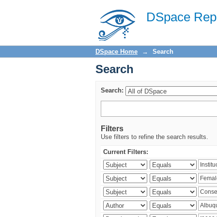
Search
DSpace Repo
DSpace Home
→
Search
Search
Search:
Filters
Use filters to refine the search results.
Current Filters: