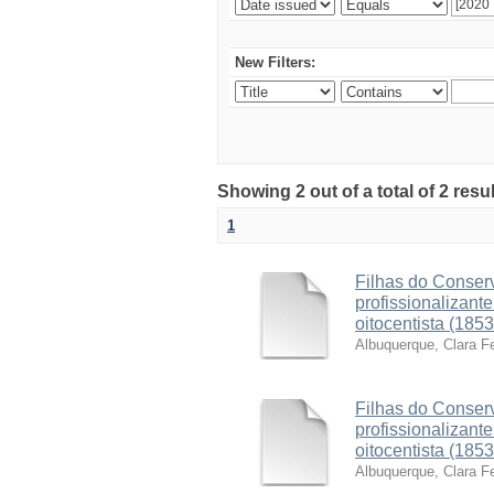
New Filters:
Showing 2 out of a total of 2 resu
1
Filhas do Conserv
profissionalizant
oitocentista (185
Albuquerque, Clara F
Filhas do Conserv
profissionalizant
oitocentista (185
Albuquerque, Clara F