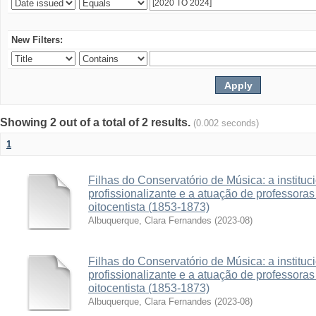
New Filters:
Showing 2 out of a total of 2 results.
(0.002 seconds)
1
Filhas do Conservatório de Música: a institu
profissionalizante e a atuação de professora
oitocentista (1853-1873)
Albuquerque, Clara Fernandes
(
2023-08
)
Filhas do Conservatório de Música: a institu
profissionalizante e a atuação de professora
oitocentista (1853-1873)
Albuquerque, Clara Fernandes
(
2023-08
)