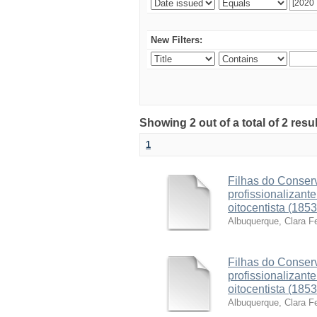
New Filters:
Showing 2 out of a total of 2 resu
1
Filhas do Conserv
profissionalizant
oitocentista (185
Albuquerque, Clara F
Filhas do Conserv
profissionalizant
oitocentista (185
Albuquerque, Clara F