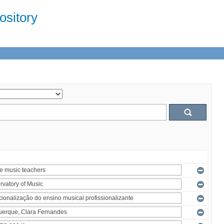
sitory