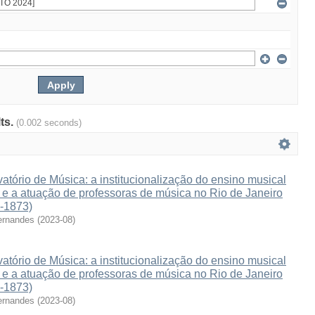
lts.
(0.002 seconds)
atório de Música: a institucionalização do ensino musical
e e a atuação de professoras de música no Rio de Janeiro
3-1873)
ernandes
(
2023-08
)
atório de Música: a institucionalização do ensino musical
e e a atuação de professoras de música no Rio de Janeiro
3-1873)
ernandes
(
2023-08
)