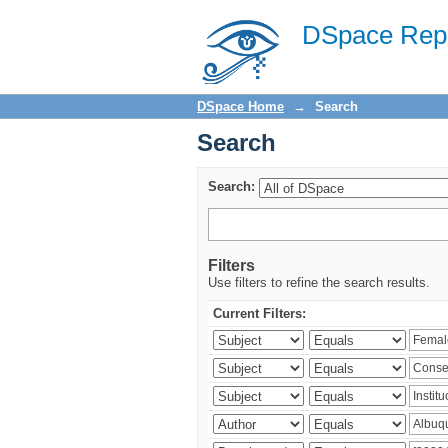
Search
DSpace Repo
DSpace Home
→
Search
Search
Search:
Filters
Use filters to refine the search results.
Current Filters: