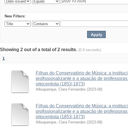
New Filters:
Showing 2 out of a total of 2 results.
(0.0 seconds)
1
Filhas do Conservatório de Música: a institu
profissionalizante e a atuação de professora
oitocentista (1853-1873)
Albuquerque, Clara Fernandes
(
2023-08
)
Filhas do Conservatório de Música: a institu
profissionalizante e a atuação de professora
oitocentista (1853-1873)
Albuquerque, Clara Fernandes
(
2023-08
)