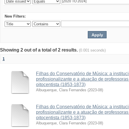
New Filters:
Showing 2 out of a total of 2 results.
(0.001 seconds)
1
Filhas do Conservatório de Música: a institu
profissionalizante e a atuação de professora
oitocentista (1853-1873)
Albuquerque, Clara Fernandes
(
2023-08
)
Filhas do Conservatório de Música: a institu
profissionalizante e a atuação de professora
oitocentista (1853-1873)
Albuquerque, Clara Fernandes
(
2023-08
)