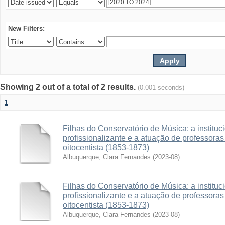
New Filters:
Showing 2 out of a total of 2 results.
(0.001 seconds)
1
Filhas do Conservatório de Música: a institu
profissionalizante e a atuação de professora
oitocentista (1853-1873)
Albuquerque, Clara Fernandes
(
2023-08
)
Filhas do Conservatório de Música: a institu
profissionalizante e a atuação de professora
oitocentista (1853-1873)
Albuquerque, Clara Fernandes
(
2023-08
)