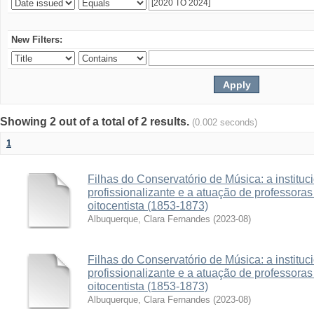
New Filters:
Showing 2 out of a total of 2 results.
(0.002 seconds)
1
Filhas do Conservatório de Música: a institu
profissionalizante e a atuação de professora
oitocentista (1853-1873)
Albuquerque, Clara Fernandes
(
2023-08
)
Filhas do Conservatório de Música: a institu
profissionalizante e a atuação de professora
oitocentista (1853-1873)
Albuquerque, Clara Fernandes
(
2023-08
)