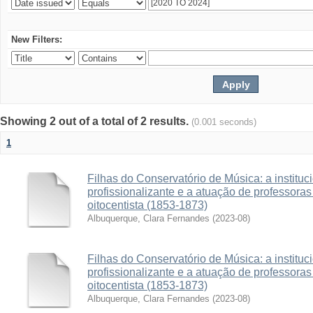
New Filters:
Showing 2 out of a total of 2 results.
(0.001 seconds)
1
Filhas do Conservatório de Música: a institu
profissionalizante e a atuação de professora
oitocentista (1853-1873)
Albuquerque, Clara Fernandes
(
2023-08
)
Filhas do Conservatório de Música: a institu
profissionalizante e a atuação de professora
oitocentista (1853-1873)
Albuquerque, Clara Fernandes
(
2023-08
)