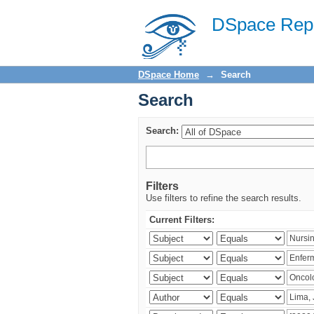
Search
DSpace Repo
DSpace Home
→
Search
Search
Search:
Filters
Use filters to refine the search results.
Current Filters: