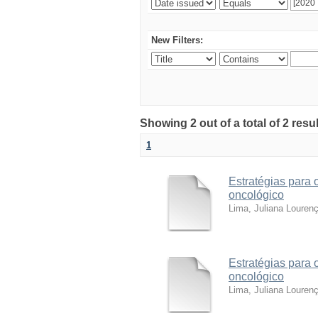
New Filters:
Showing 2 out of a total of 2 resu
1
Estratégias para 
oncológico
Lima, Juliana Louren
Estratégias para 
oncológico
Lima, Juliana Louren