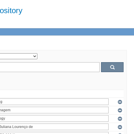
sitory