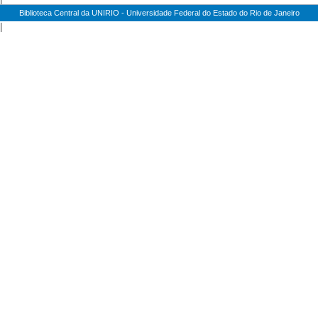
Biblioteca Central da UNIRIO - Universidade Federal do Estado do Rio de Janeiro
|