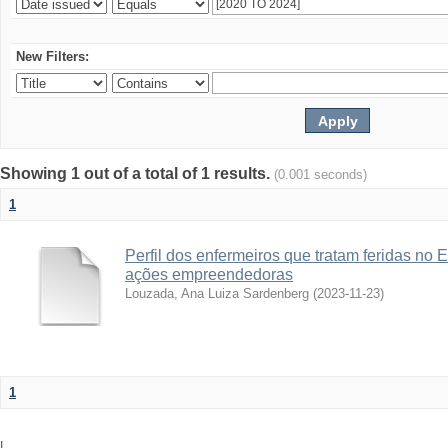
New Filters:
Showing 1 out of a total of 1 results.
(0.001 seconds)
1
Perfil dos enfermeiros que tratam feridas no 
ações empreendedoras
Louzada, Ana Luiza Sardenberg
(
2023-11-23
)
1
|