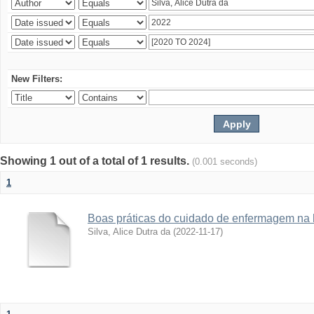
New Filters:
Showing 1 out of a total of 1 results.
(0.001 seconds)
1
Boas práticas do cuidado de enfermagem na 
Silva, Alice Dutra da
(
2022-11-17
)