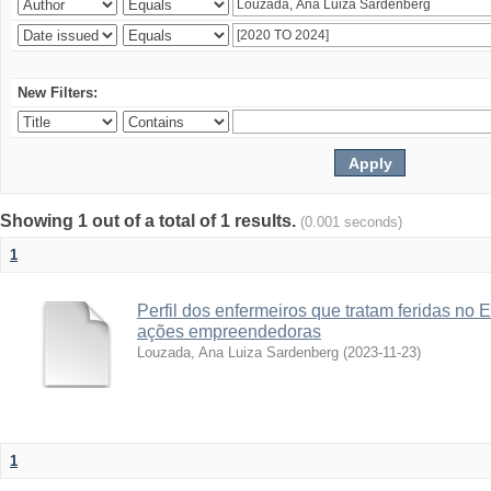
New Filters:
Showing 1 out of a total of 1 results.
(0.001 seconds)
1
Perfil dos enfermeiros que tratam feridas no 
ações empreendedoras
Louzada, Ana Luiza Sardenberg
(
2023-11-23
)
1