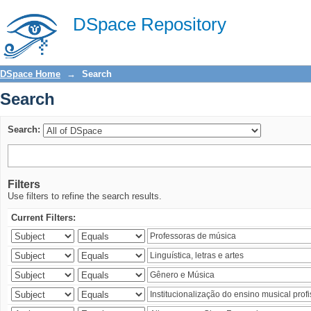
Search
DSpace Repository
DSpace Home
→
Search
Search
Search:
Filters
Use filters to refine the search results.
Current Filters: