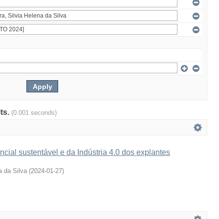
lts.
(0.001 seconds)
cial sustentável e da Indústria 4.0 dos explantes
a da Silva
(
2024-01-27
)