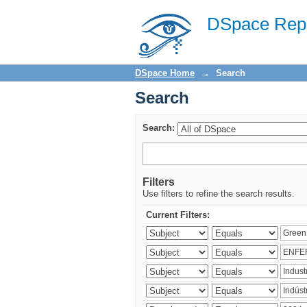
Search
DSpace Repo
DSpace Home
→
Search
Search
Search:
Filters
Use filters to refine the search results.
Current Filters: