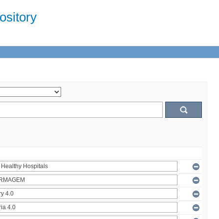
sitory