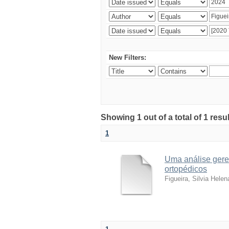
New Filters:
Showing 1 out of a total of 1 resu
1
Uma análise geren
ortopédicos
Figueira, Silvia Helen