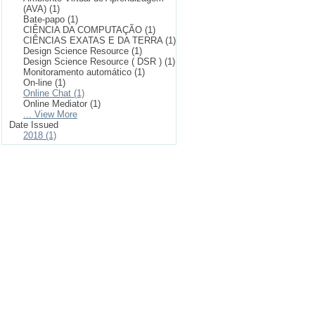
(AVA) (1)
Bate-papo (1)
CIÊNCIA DA COMPUTAÇÃO (1)
CIÊNCIAS EXATAS E DA TERRA (1)
Design Science Resource (1)
Design Science Resource ( DSR ) (1)
Monitoramento automático (1)
On-line (1)
Online Chat (1)
Online Mediator (1)
... View More
Date Issued
2018 (1)