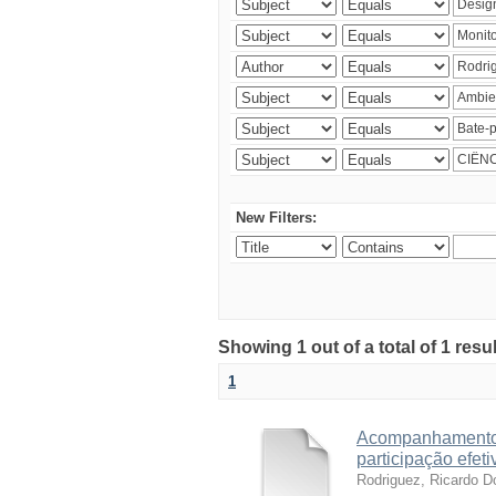
New Filters:
Showing 1 out of a total of 1 resu
1
Acompanhamento 
participação efet
Rodriguez, Ricardo 