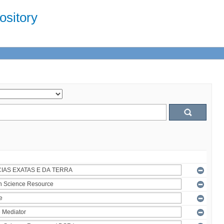
sitory