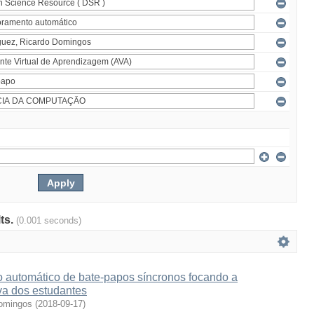
lts.
(0.001 seconds)
automático de bate-papos síncronos focando a
iva dos estudantes
Domingos
(
2018-09-17
)