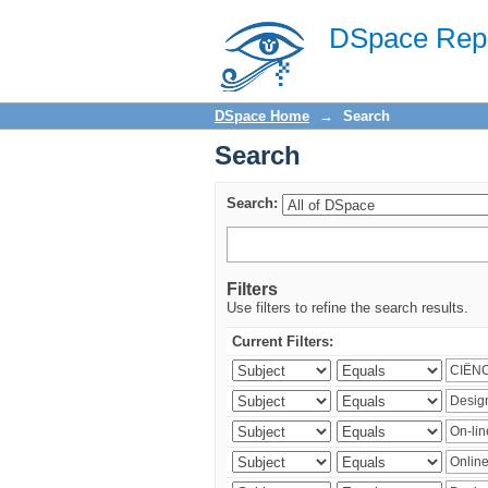
Search
DSpace Repo
DSpace Home
→
Search
Search
Search:
Filters
Use filters to refine the search results.
Current Filters: