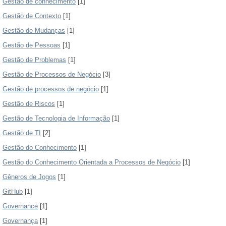
Gestão de conhecimento
[1]
Gestão de Contexto
[1]
Gestão de Mudanças
[1]
Gestão de Pessoas
[1]
Gestão de Problemas
[1]
Gestão de Processos de Negócio
[3]
Gestão de processos de negócio
[1]
Gestão de Riscos
[1]
Gestão de Tecnologia de Informação
[1]
Gestão de TI
[2]
Gestão do Conhecimento
[1]
Gestão do Conhecimento Orientada a Processos de Negócio
[1]
Gêneros de Jogos
[1]
GitHub
[1]
Governance
[1]
Governança
[1]