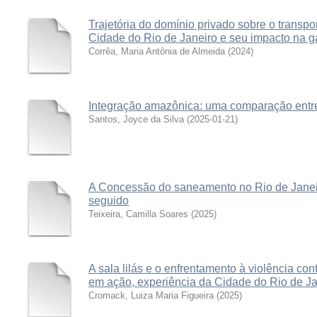
Trajetória do domínio privado sobre o transpo
Cidade do Rio de Janeiro e seu impacto na ga
Corrêa, Maria Antônia de Almeida
(
2024
)
Integração amazônica: uma comparação entre
Santos, Joyce da Silva
(
2025-01-21
)
A Concessão do saneamento no Rio de Janei
seguido
Teixeira, Camilla Soares
(
2025
)
A sala lilás e o enfrentamento à violência cont
em ação, experiência da Cidade do Rio de Ja
Cromack, Luiza Maria Figueira
(
2025
)