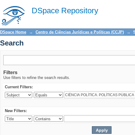
Search
DSpace Repository
DSpace Home
→
Centro de Ciências Jurídicas e Políticas (CCJP)
→
Search
Filters
Use filters to refine the search results.
Current Filters:
New Filters: