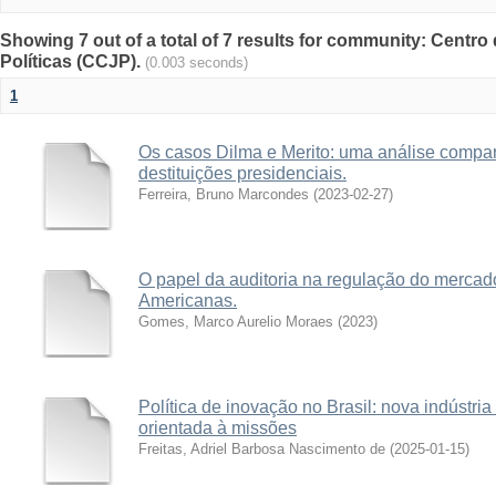
Showing 7 out of a total of 7 results for community: Centro
Políticas (CCJP).
(0.003 seconds)
1
Os casos Dilma e Merito: uma análise compara
destituições presidenciais.
Ferreira, Bruno Marcondes
(
2023-02-27
)
O papel da auditoria na regulação do mercado
Americanas.
Gomes, Marco Aurelio Moraes
(
2023
)
Política de inovação no Brasil: nova indústria 
orientada à missões
Freitas, Adriel Barbosa Nascimento de
(
2025-01-15
)