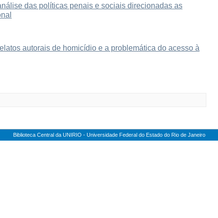
nálise das políticas penais e sociais direcionadas as
onal
relatos autorais de homicídio e a problemática do acesso à
Biblioteca Central da UNIRIO - Universidade Federal do Estado do Rio de Janeiro