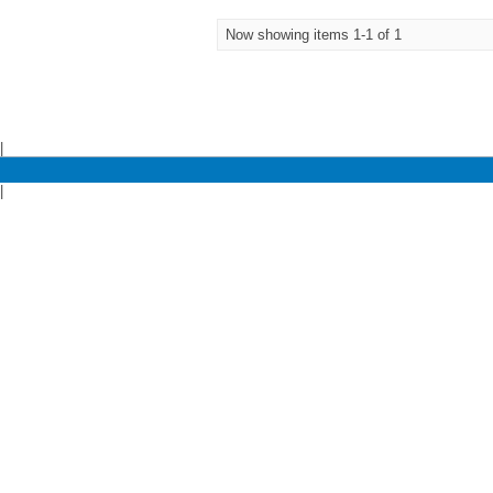
Now showing items 1-1 of 1
|
|