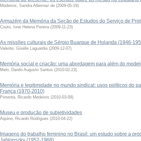
Medeiros, Sandra Albernaz de
(
2009-05-19
)
Armazém da Memória da Seção de Estudos do Serviço de Prote
Couto, Ione Helena Pereira
(
2009-11-23
)
As missões culturais de Sérgio Buarque de Holanda (1946-195
Valente, Giselle Laguardia
(
2009-12-07
)
Memória social e criação: uma abordagem para além do model
Melo, Danilo Augusto Santos
(
2010-02-23
)
Memória e legitimidade no mundo sindical: usos políticos do pa
França (1970-2010)
Pimenta, Ricardo Medeiros
(
2010-03-09
)
Museu e produção de subjetividades
Aquino, Ricardo Rodrigues
(
2010-04-22
)
Imagens do trabalho feminino no Brasil: um estudo sobre a prod
Jablonszky (1952-1968)