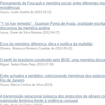
Pensamento de Foucault e memória social: entre diferentes mo
resistências
Souza, Lizete Quelha de
(
2012-03-12
)
"Y no hay remedio" : Guaman Poma de Ayala, oralidade escrita
discursiva da memória andina
Lessa, Giane da Silva Mariano
(
2012-04-27
)
Ecos da memória: diferença, ética e política da multidão
Oliveira, Wanessa Monteiro Canellas de
(
2012-05-02
)
O perfil do brasileiro construído pelo IBGE: uma memória disc
Miguel, Nadya Maria Deps
(
2012-07-30
)
Entre achados e perdidos: colecionando memórias dos palácio
Rio de Janeiro
Sousa, Márcia Cristina da Silva
(
2013
)
A transmissão geracional psíquica dos protocolos de gênero c
submissão feminina frente à violência conjugal