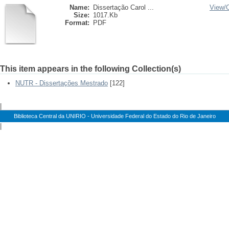
Name:
Dissertação Carol ...
View/
Size:
1017.Kb
Format:
PDF
This item appears in the following Collection(s)
NUTR - Dissertações Mestrado
[122]
|
Biblioteca Central da UNIRIO - Universidade Federal do Estado do Rio de Janeiro
|