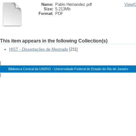
Name:
Pablo Hernandez.pdf
View/
Size:
5.213Mb
Format:
PDF
This item appears in the following Collection(s)
HIST - Dissertações de Mestrado
[211]
|
Biblioteca Central da UNIRIO - Universidade Federal do Estado do Rio de Janeiro
|