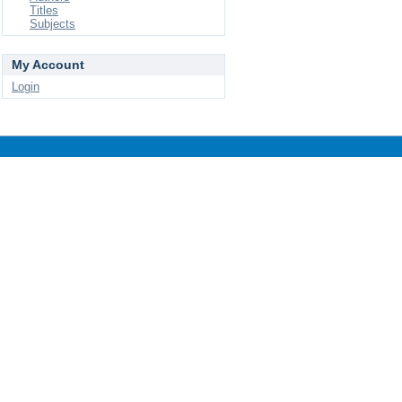
Titles
Subjects
My Account
Login