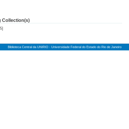
 Collection(s)
5]
Biblioteca Central da UNIRIO - Universidade Federal do Estado do Rio de Janeiro