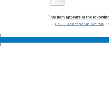
This item appears in the following
ENFE - Dissertações de Mestrado
[51
|
|