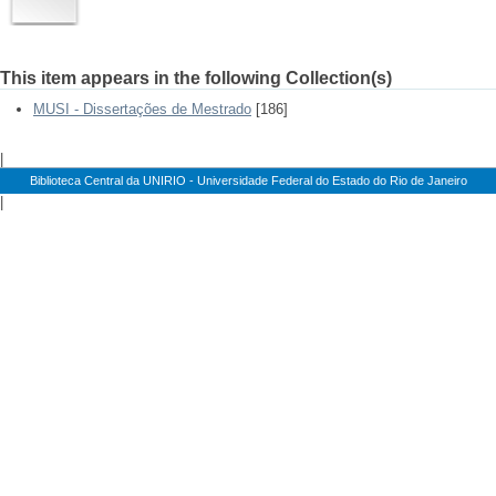
This item appears in the following Collection(s)
MUSI - Dissertações de Mestrado
[186]
|
Biblioteca Central da UNIRIO - Universidade Federal do Estado do Rio de Janeiro
|